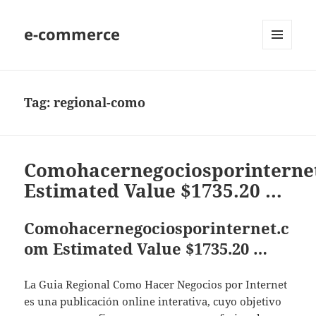
e-commerce
MENU
AND
WIDGETS
Tag:
regional-como
Comohacernegociosporinterne
Estimated Value $1735.20 …
Comohacernegociosporinternet.c
om Estimated Value $1735.20 …
La Guia Regional Como Hacer Negocios por Internet
es una publicación online interativa, cuyo objetivo